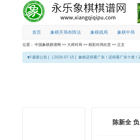
首页
象棋开局布阵法
象棋残局
象棋中局
位置：
中国象棋棋谱网
>>
大师对局
>>
精彩对局欣赏
>>
正文
最新公告 |
[ 2026-07-15 ]
象棋还得看广东！还得看广东十虎！
陈新全 