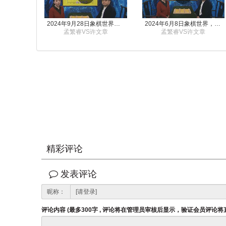
2024年9月28日象棋世界栏目，刘君、蒋川讲解了第九届杨官璘杯象棋公开赛孟繁睿与许文章的对局
2024年6月8日象棋世界，刘君、蒋川讲解了第九届杨官璘杯全国象棋公开赛孟繁睿与许文章的对局
孟繁睿VS许文章
孟繁睿VS许文章
精彩评论
发表评论
昵称：
评论内容 (最多300字 , 评论将在管理员审核后显示，验证会员评论