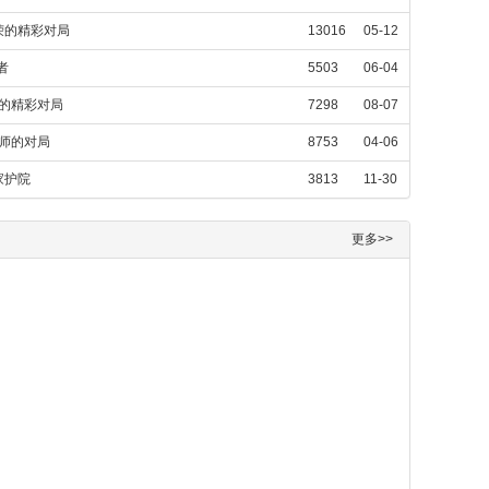
荣的精彩对局
13016
05-12
者
5503
06-04
)的精彩对局
7298
08-07
大师的对局
8753
04-06
家护院
3813
11-30
更多>>