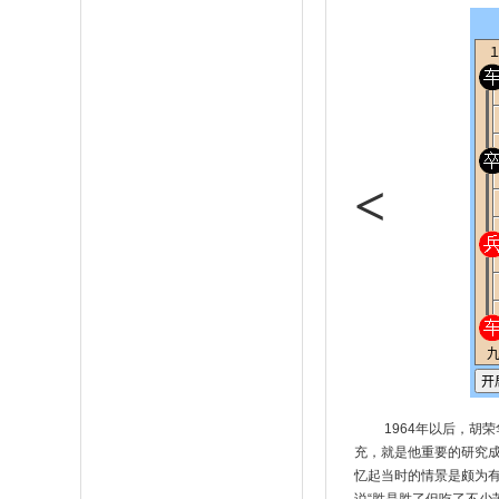
<
1964年以后，胡
充，就是他重要的研究
忆起当时的情景是颇为