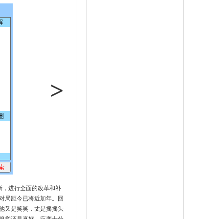
>
新，进行全面的改革和补
对局距今已将近加年。回
他又是笑笑，丈是摇摇头