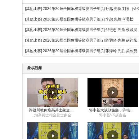
[其他比赛]
2026第20届全国象棋等级赛男子组[2]:孙越 先负 刘泉（
[其他比赛]
2026第20届全国象棋等级赛男子组[2]:李想 先胜 何昊松
[其他比赛]
2026第20届全国象棋等级赛男子组[2]:邹进忠 先负 侯诚昊
[其他比赛]
2026第20届全国象棋等级赛男子组[2]:陈羽琦 先胜 胡钧炫
[其他比赛]
2026第20届全国象棋等级赛男子组[2]:张泽岭 先胜 吴熙贤
象棋视频
许银川教你炮高兵士象全如何赢士象全，简单四步即可
郭中基大战赵鑫鑫，许银川激情讲解
炮高兵士相全胜士象全
郭中基VS赵鑫鑫