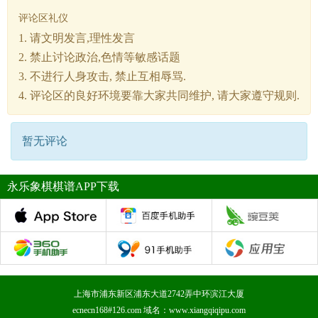
评论区礼仪
1. 请文明发言,理性发言
2. 禁止讨论政治,色情等敏感话题
3. 不进行人身攻击, 禁止互相辱骂.
4. 评论区的良好环境要靠大家共同维护, 请大家遵守规则.
暂无评论
永乐象棋棋谱APP下载
上海市浦东新区浦东大道2742弄中环滨江大厦
ecnecn168#126.com 域名：www.xiangqiqipu.com