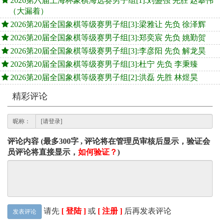
2026第六届上海杯象棋海选赛男子组[1]:刘盛强 先胜 赵攀伟
（大漏着）
2026第20届全国象棋等级赛男子组[3]:梁雅让 先负 徐泽辉
2026第20届全国象棋等级赛男子组[3]:郑奕宸 先负 姚勤贺
2026第20届全国象棋等级赛男子组[3]:李彦阳 先负 解龙昊
2026第20届全国象棋等级赛男子组[3]:杜宁 先负 李秉臻
2026第20届全国象棋等级赛男子组[2]:洪磊 先胜 林煜昊
精彩评论
昵称：
评论内容 (最多300字 , 评论将在管理员审核后显示，验证会
员评论将直接显示，
如何验证？
)
请先
[ 登陆 ]
或
[ 注册 ]
后再发表评论
发表评论