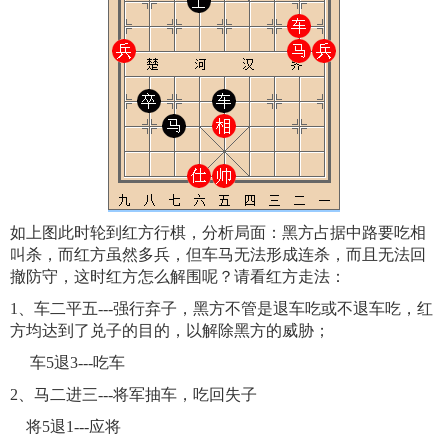
如上图此时轮到红方行棋，分析局面：黑方占据中路要吃相
叫杀，而红方虽然多兵，但车马无法形成连杀，而且无法回
撤防守，这时红方怎么解围呢？请看红方走法：
1、车二平五---强行弃子，黑方不管是退车吃或不退车吃，红
方均达到了兑子的目的，以解除黑方的威胁；
车5退3---吃车
2、马二进三---将军抽车，吃回失子
将5退1---应将