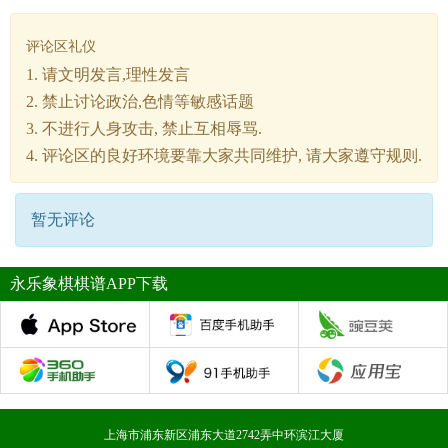
评论区礼仪
1. 请文明发言,理性发言
2. 禁止讨论政治,色情等敏感话题
3. 不进行人身攻击, 禁止互相辱骂.
4. 评论区的良好环境要靠大家共同维护, 请大家遵守规则.
暂无评论
永乐象棋棋谱APP下载
上海市浦东新区浦东大道2742弄中环滨江大厦