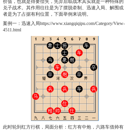
价值，也就是得要偿失，先弃后取战术其实就是一种特殊的
兑子战术。其作用往往是为了摆脱牵制、迅速入局、解围或
者是为了占据有利位置，下面举例来说明。
案例一：迅速入局https://www.xiangqiqipu.com/Category/View-
4511.html
此时轮到红方行棋，局面分析：红方有中炮，六路车借帅有