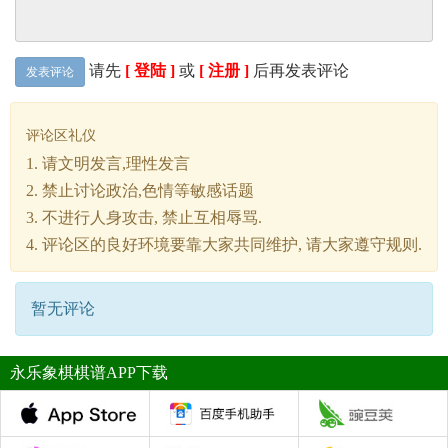
请先
[ 登陆 ]
或
[ 注册 ]
后再发表评论
发表评论
评论区礼仪
1. 请文明发言,理性发言
2. 禁止讨论政治,色情等敏感话题
3. 不进行人身攻击, 禁止互相辱骂.
4. 评论区的良好环境要靠大家共同维护, 请大家遵守规则.
暂无评论
永乐象棋棋谱APP下载