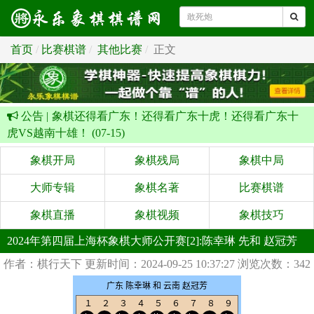
首页
比赛棋谱
其他比赛
正文
公告 |
象棋还得看广东！还得看广东十虎！还得看广东十
虎VS越南十雄！ (07-15)
象棋开局
象棋残局
象棋中局
大师专辑
象棋名著
比赛棋谱
象棋直播
象棋视频
象棋技巧
2024年第四届上海杯象棋大师公开赛[2]:陈幸琳 先和 赵冠芳
作者：棋行天下
更新时间：2024-09-25 10:37:27
浏览次数：342