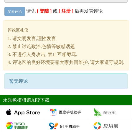
请先
[ 登陆 ]
或
[ 注册 ]
后再发表评论
发表评论
评论区礼仪
1. 请文明发言,理性发言
2. 禁止讨论政治,色情等敏感话题
3. 不进行人身攻击, 禁止互相辱骂.
4. 评论区的良好环境要靠大家共同维护, 请大家遵守规则.
暂无评论
永乐象棋棋谱APP下载