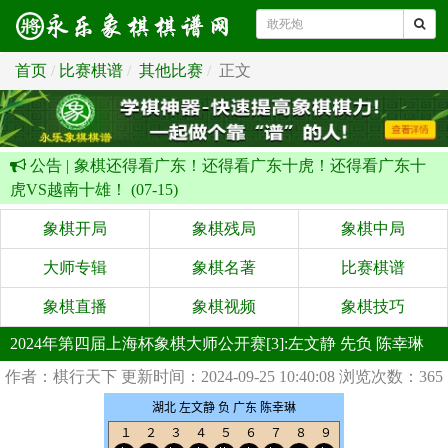
首页
比赛棋谱
其他比赛
正文
公告 |
象棋还得看广东！还得看广东十虎！还得看广东十
虎VS越南十雄！ (07-15)
象棋开局
象棋残局
象棋中局
大师专辑
象棋名著
比赛棋谱
象棋直播
象棋视频
象棋技巧
2024年第四届上海杯象棋大师公开赛[3]:左文静 先负 陈幸琳
作者：棋行天下
更新时间：2024-09-25 10:40:08
浏览次数：365