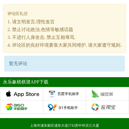
评论区礼仪
1. 请文明发言,理性发言
2. 禁止讨论政治,色情等敏感话题
3. 不进行人身攻击, 禁止互相辱骂.
4. 评论区的良好环境要靠大家共同维护, 请大家遵守规则.
暂无评论
永乐象棋棋谱APP下载
上海市浦东新区浦东大道2742弄中环滨江大厦