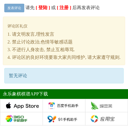
请先
[ 登陆 ]
或
[ 注册 ]
后再发表评论
发表评论
评论区礼仪
1. 请文明发言,理性发言
2. 禁止讨论政治,色情等敏感话题
3. 不进行人身攻击, 禁止互相辱骂.
4. 评论区的良好环境要靠大家共同维护, 请大家遵守规则.
暂无评论
永乐象棋棋谱APP下载