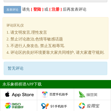
请先
[ 登陆 ]
或
[ 注册 ]
后再发表评论
发表评论
评论区礼仪
1. 请文明发言,理性发言
2. 禁止讨论政治,色情等敏感话题
3. 不进行人身攻击, 禁止互相辱骂.
4. 评论区的良好环境要靠大家共同维护, 请大家遵守规则.
暂无评论
永乐象棋棋谱APP下载