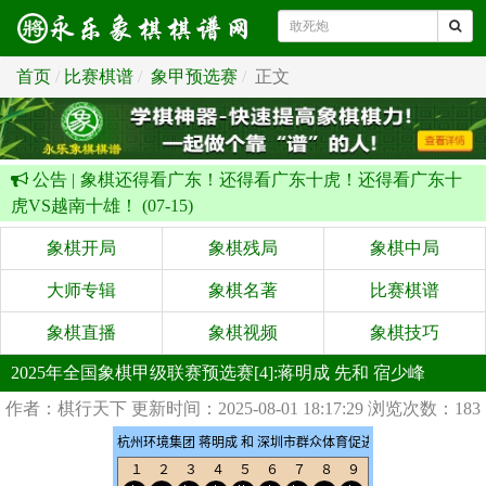
首页
比赛棋谱
象甲预选赛
正文
公告 |
象棋还得看广东！还得看广东十虎！还得看广东十
虎VS越南十雄！ (07-15)
象棋开局
象棋残局
象棋中局
大师专辑
象棋名著
比赛棋谱
象棋直播
象棋视频
象棋技巧
2025年全国象棋甲级联赛预选赛[4]:蒋明成 先和 宿少峰
作者：棋行天下
更新时间：2025-08-01 18:17:29
浏览次数：183