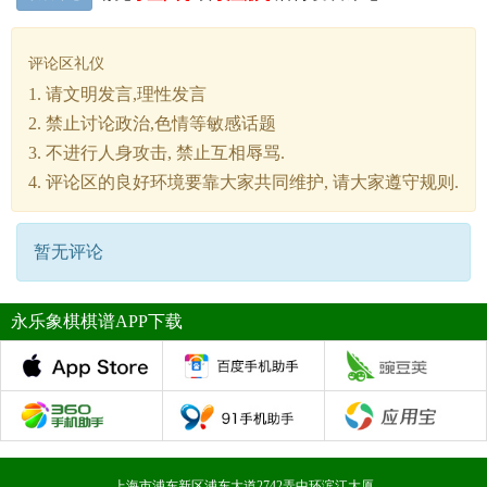
评论区礼仪
1. 请文明发言,理性发言
2. 禁止讨论政治,色情等敏感话题
3. 不进行人身攻击, 禁止互相辱骂.
4. 评论区的良好环境要靠大家共同维护, 请大家遵守规则.
暂无评论
永乐象棋棋谱APP下载
上海市浦东新区浦东大道2742弄中环滨江大厦