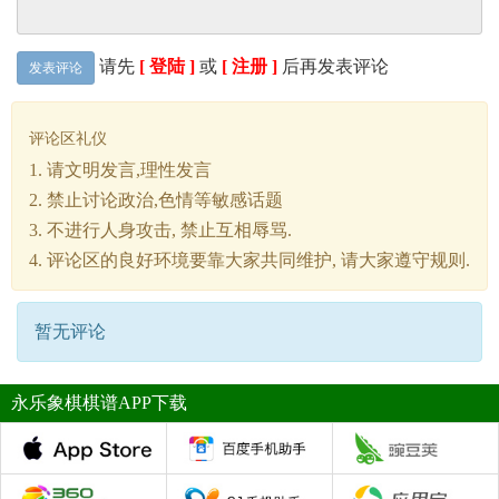
请先
[ 登陆 ]
或
[ 注册 ]
后再发表评论
发表评论
评论区礼仪
1. 请文明发言,理性发言
2. 禁止讨论政治,色情等敏感话题
3. 不进行人身攻击, 禁止互相辱骂.
4. 评论区的良好环境要靠大家共同维护, 请大家遵守规则.
暂无评论
永乐象棋棋谱APP下载