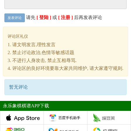
请先
[ 登陆 ]
或
[ 注册 ]
后再发表评论
发表评论
评论区礼仪
1. 请文明发言,理性发言
2. 禁止讨论政治,色情等敏感话题
3. 不进行人身攻击, 禁止互相辱骂.
4. 评论区的良好环境要靠大家共同维护, 请大家遵守规则.
暂无评论
永乐象棋棋谱APP下载