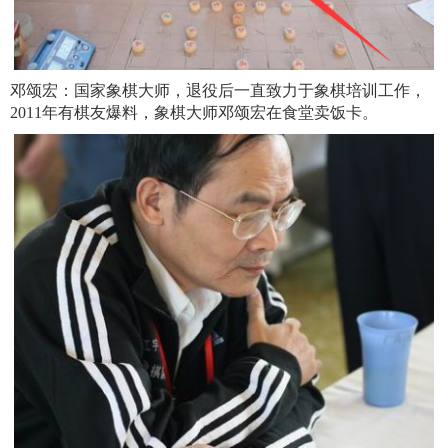
邓颂宏：国家象棋大师，退役后一直致力于象棋培训工作，
2011年有棋友爆料，象棋大师邓颂宏在食堂卖饭卡。