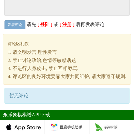
请先
[ 登陆 ]
或
[ 注册 ]
后再发表评论
发表评论
评论区礼仪
1. 请文明发言,理性发言
2. 禁止讨论政治,色情等敏感话题
3. 不进行人身攻击, 禁止互相辱骂.
4. 评论区的良好环境要靠大家共同维护, 请大家遵守规则.
暂无评论
永乐象棋棋谱APP下载