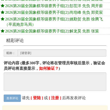
2026第20届全国象棋等级赛男子组[2]:彭茁洋 先负 周开薪
2026第20届全国象棋等级赛男子组[2]:尚培峰 先负 郑奕宸
2026第20届全国象棋等级赛男子组[2]:姚勤贺 先胜 徐腾飞
（卒底炮弃马局）
2026第20届全国象棋等级赛男子组[2]:解龙昊 先胜 张策
精彩评论
昵称：
评论内容 (最多300字 , 评论将在管理员审核后显示，验证会
员评论将直接显示，
如何验证？
)
请先
[ 登陆 ]
或
[ 注册 ]
后再发表评论
发表评论