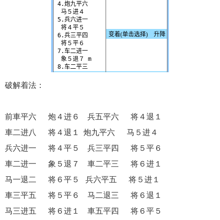
破解着法：
前車平六 炮４进６ 兵五平六 将４退１
車二进八 将４退１ 炮九平六 马５进４
兵六进一 将４平５ 兵三平四 将５平６
車二进一 象５退７ 車二平三 将６进１
马一退二 将６平５ 兵六平五 将５进１
車三平五 将５平６ 马二退三 将６退１
马三进五 将６进１ 車五平四 将６平５