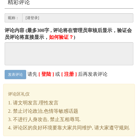
精彩评论
昵称：
评论内容 (最多300字 , 评论将在管理员审核后显示，验证会
员评论将直接显示，
如何验证？
)
请先
[ 登陆 ]
或
[ 注册 ]
后再发表评论
发表评论
评论区礼仪
1. 请文明发言,理性发言
2. 禁止讨论政治,色情等敏感话题
3. 不进行人身攻击, 禁止互相辱骂.
4. 评论区的良好环境要靠大家共同维护, 请大家遵守规则.