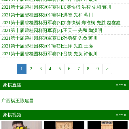
2021第十届碧桂园杯冠军赛[4]加赛快棋:洪智 先和 蒋川
2021第十届碧桂园杯冠军赛[4]:洪智 先和 蒋川
2021第十届碧桂园杯冠军赛[3]加赛快棋:郑惟桐 先胜 赵鑫鑫
2021第十届碧桂园杯冠军赛[3]:王天一 先和 陶汉明
2021第十届碧桂园杯冠军赛[3]:孙勇征 先负 蒋川
2021第十届碧桂园杯冠军赛[3]:汪洋 先胜 王廓
2021第十届碧桂园杯冠军赛[3]:吕钦 先负 许银川
1
2
3
4
5
6
7
8
9
>
象棋直播
more
广西棋王陈建昌直播间
象棋视频
more