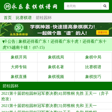
首页
比赛棋谱
碧桂园杯
公告 |
象棋还得看广东！还得看广东十虎！还得看广东十
虎VS越南十雄！ (07-15)
象棋开局
象棋残局
象棋中局
大师专辑
象棋名著
比赛棋谱
象棋直播
象棋视频
象棋技巧
碧桂园杯
2021第十届碧桂园杯冠军赛决赛[4]:郑惟桐 先胜 王天一（弃子
抢攻）
2021第十届碧桂园杯冠军赛决赛[3]:郑惟桐 先和 王天一