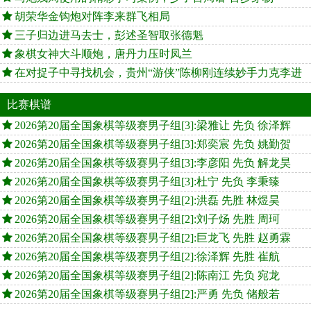
胡荣华金钩炮对阵李来群飞相局
三子归边进马去士，彭述圣智取张德魁
象棋女神大斗顺炮，唐丹力压时凤兰
在对捉子中寻找机会，贵州“游侠”陈柳刚连续妙手力克李进
比赛棋谱
2026第20届全国象棋等级赛男子组[3]:梁雅让 先负 徐泽辉
2026第20届全国象棋等级赛男子组[3]:郑奕宸 先负 姚勤贺
2026第20届全国象棋等级赛男子组[3]:李彦阳 先负 解龙昊
2026第20届全国象棋等级赛男子组[3]:杜宁 先负 李秉臻
2026第20届全国象棋等级赛男子组[2]:洪磊 先胜 林煜昊
2026第20届全国象棋等级赛男子组[2]:刘子炀 先胜 周珂
2026第20届全国象棋等级赛男子组[2]:巨龙飞 先胜 赵勇霖
2026第20届全国象棋等级赛男子组[2]:徐泽辉 先胜 崔航
2026第20届全国象棋等级赛男子组[2]:陈南江 先负 宛龙
2026第20届全国象棋等级赛男子组[2]:严勇 先负 储般若