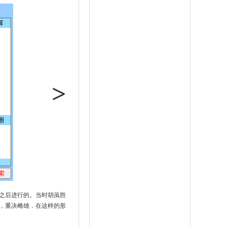
>
之后进行的。当时胡虽胜
，重决雌雄．在这样的形