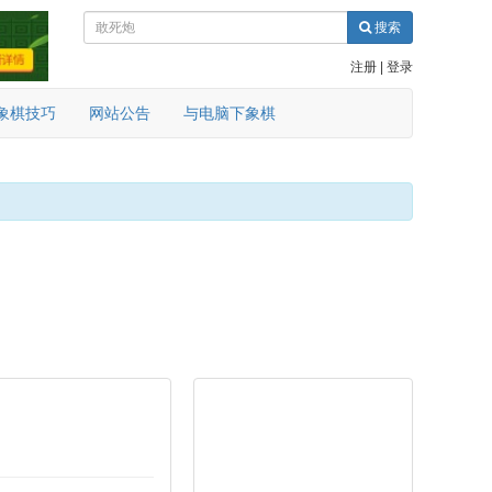
搜索
注册
|
登录
象棋技巧
网站公告
与电脑下象棋