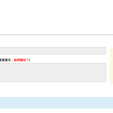
将直接显示，
如何验证？
)