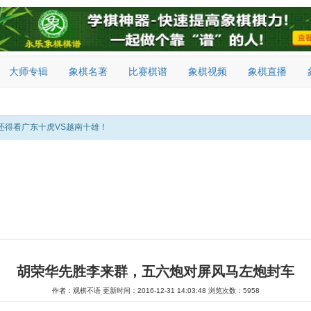
大师专辑
象棋名著
比赛棋谱
象棋视频
象棋直播
还得看广东十虎VS越南十雄！
胡荣华先胜李来群，五六炮对屏风马左炮封车
作者：观棋不语
更新时间：2016-12-31 14:03:48
浏览次数：5958