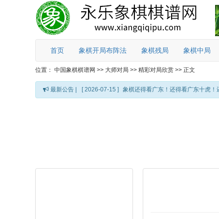
首页
象棋开局布阵法
象棋残局
象棋中局
位置：
中国象棋棋谱网
>>
大师对局
>>
精彩对局欣赏
>>
正文
最新公告 |
[ 2026-07-15 ]
象棋还得看广东！还得看广东十虎！