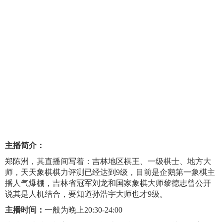
主播简介：
郑陈洲，其直播间写着：吉林地区棋王、一级棋士、地方大
师，天天象棋棋力评测已经达到9级，目前是企鹅第一象棋主
播人气爆棚，吉林省冠军刘龙和国家象棋大师黎德志曾公开
说其是人机结合，要知道孙浩宇大师也才9级。
主播时间：
一般为晚上20:30-24:00