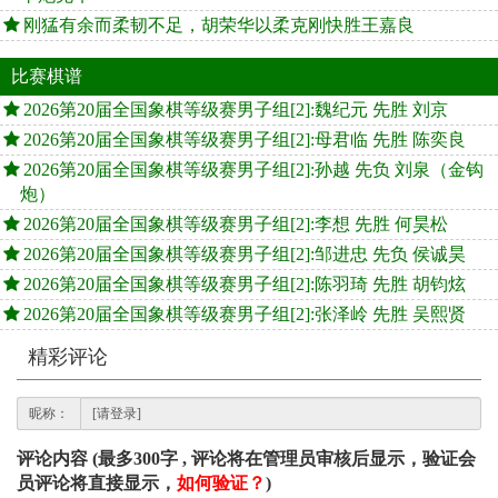
刚猛有余而柔韧不足，胡荣华以柔克刚快胜王嘉良
比赛棋谱
2026第20届全国象棋等级赛男子组[2]:魏纪元 先胜 刘京
2026第20届全国象棋等级赛男子组[2]:母君临 先胜 陈奕良
2026第20届全国象棋等级赛男子组[2]:孙越 先负 刘泉（金钩
炮）
2026第20届全国象棋等级赛男子组[2]:李想 先胜 何昊松
2026第20届全国象棋等级赛男子组[2]:邹进忠 先负 侯诚昊
2026第20届全国象棋等级赛男子组[2]:陈羽琦 先胜 胡钧炫
2026第20届全国象棋等级赛男子组[2]:张泽岭 先胜 吴熙贤
精彩评论
昵称：
评论内容 (最多300字 , 评论将在管理员审核后显示，验证会
员评论将直接显示，
如何验证？
)