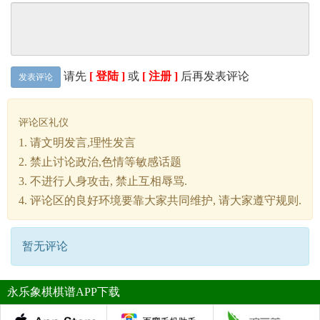
请先
[ 登陆 ]
或
[ 注册 ]
后再发表评论
发表评论
评论区礼仪
1. 请文明发言,理性发言
2. 禁止讨论政治,色情等敏感话题
3. 不进行人身攻击, 禁止互相辱骂.
4. 评论区的良好环境要靠大家共同维护, 请大家遵守规则.
暂无评论
永乐象棋棋谱APP下载