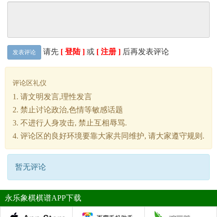
请先
[ 登陆 ]
或
[ 注册 ]
后再发表评论
发表评论
评论区礼仪
1. 请文明发言,理性发言
2. 禁止讨论政治,色情等敏感话题
3. 不进行人身攻击, 禁止互相辱骂.
4. 评论区的良好环境要靠大家共同维护, 请大家遵守规则.
暂无评论
永乐象棋棋谱APP下载