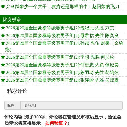
弃马踩象少一个大子，攻势还是那样的牛！赵国荣的飞刀
比赛棋谱
2026第20届全国象棋等级赛男子组[2]:魏纪元 先胜 刘京
2026第20届全国象棋等级赛男子组[2]:母君临 先胜 陈奕良
2026第20届全国象棋等级赛男子组[2]:孙越 先负 刘泉（金钩
炮）
2026第20届全国象棋等级赛男子组[2]:李想 先胜 何昊松
2026第20届全国象棋等级赛男子组[2]:邹进忠 先负 侯诚昊
2026第20届全国象棋等级赛男子组[2]:陈羽琦 先胜 胡钧炫
2026第20届全国象棋等级赛男子组[2]:张泽岭 先胜 吴熙贤
精彩评论
昵称：
评论内容 (最多300字 , 评论将在管理员审核后显示，验证会
员评论将直接显示，
如何验证？
)