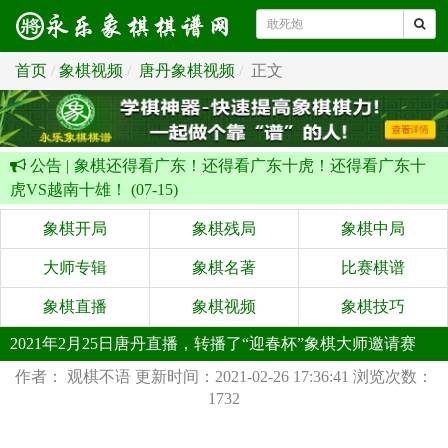
首页
象棋视频
唐丹象棋视频
正文
公告 |
象棋还得看广东！还得看广东十虎！还得看广东十
虎VS越南十雄！ (07-15)
象棋开局
象棋残局
象棋中局
大师专辑
象棋名著
比赛棋谱
象棋直播
象棋视频
象棋技巧
2021年2月25日唐丹直播，转播了“迎春杯”象棋大师邀请赛
作者： 观棋不语
更新时间：2021-02-26 17:36:41
浏览次数：
1732