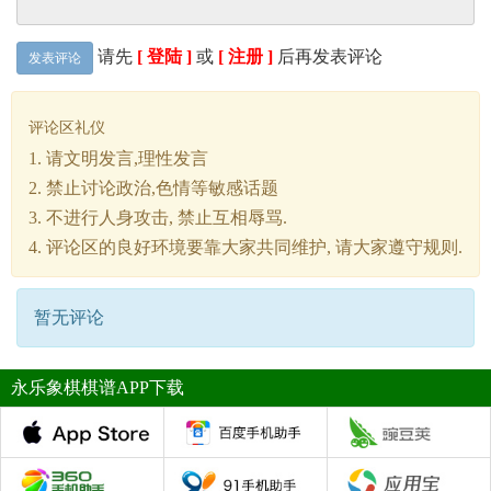
请先
[ 登陆 ]
或
[ 注册 ]
后再发表评论
发表评论
评论区礼仪
1. 请文明发言,理性发言
2. 禁止讨论政治,色情等敏感话题
3. 不进行人身攻击, 禁止互相辱骂.
4. 评论区的良好环境要靠大家共同维护, 请大家遵守规则.
暂无评论
永乐象棋棋谱APP下载