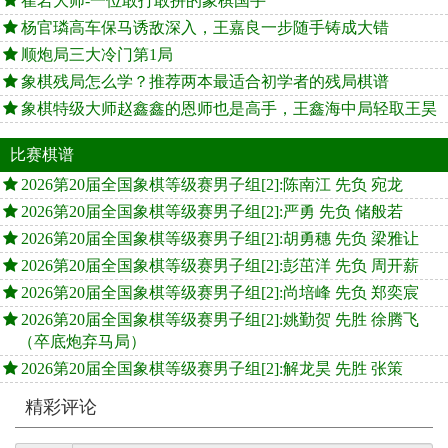
崔岩大师-一位敢打敢拼的象棋国手
杨官璘高车保马诱敌深入，王嘉良一步随手铸成大错
顺炮局三大冷门第1局
象棋残局怎么学？推荐两本最适合初学者的残局棋谱
象棋特级大师赵鑫鑫的恩师也是高手，王鑫海中局轻取王昊
比赛棋谱
2026第20届全国象棋等级赛男子组[2]:陈南江 先负 宛龙
2026第20届全国象棋等级赛男子组[2]:严勇 先负 储般若
2026第20届全国象棋等级赛男子组[2]:胡勇穗 先负 梁雅让
2026第20届全国象棋等级赛男子组[2]:彭茁洋 先负 周开薪
2026第20届全国象棋等级赛男子组[2]:尚培峰 先负 郑奕宸
2026第20届全国象棋等级赛男子组[2]:姚勤贺 先胜 徐腾飞
（卒底炮弃马局）
2026第20届全国象棋等级赛男子组[2]:解龙昊 先胜 张策
精彩评论