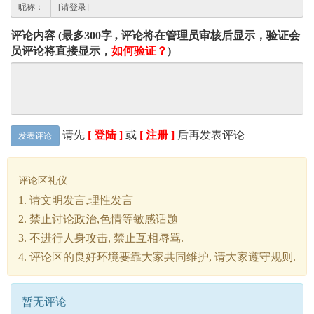
昵称：
评论内容 (最多300字 , 评论将在管理员审核后显示，验证会
员评论将直接显示，
如何验证？
)
请先
[ 登陆 ]
或
[ 注册 ]
后再发表评论
发表评论
评论区礼仪
1. 请文明发言,理性发言
2. 禁止讨论政治,色情等敏感话题
3. 不进行人身攻击, 禁止互相辱骂.
4. 评论区的良好环境要靠大家共同维护, 请大家遵守规则.
暂无评论