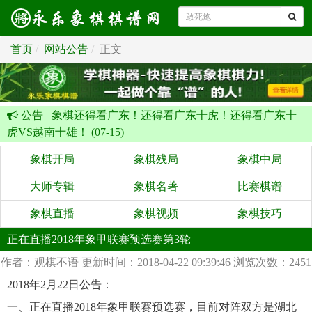
首页
网站公告
正文
公告 |
象棋还得看广东！还得看广东十虎！还得看广东十
虎VS越南十雄！ (07-15)
象棋开局
象棋残局
象棋中局
大师专辑
象棋名著
比赛棋谱
象棋直播
象棋视频
象棋技巧
正在直播2018年象甲联赛预选赛第3轮
作者：观棋不语
更新时间：2018-04-22 09:39:46
浏览次数：2451
2018年2月22日公告：
一、正在直播2018年象甲联赛预选赛，目前对阵双方是湖北