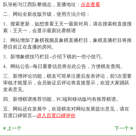
队张彬与江西队黎德志，直播地址：
点击查看
二、网站全新改版升级，使用方法介绍：
1、搜索更新，如想查看王天一最新对局，请在搜索框直接搜
索：王天一，会显示最新比赛棋谱
2、网站增加了象棋视频及象棋直播栏目，象棋直播栏目将推
荐目前正在直播的房间。
3、新增象棋技巧栏目--介绍下棋的一些小技巧。
4、网站公告--每日重要信息将在此公告，方便棋友查阅。
三、新增评论功能，棋友可简单注册后发表评论，前5次需要
审核才能显示，会员验证后评论将直接显示，欢迎大家踊跃
发表意见。
四、新增棋谱推荐功能，PC端和移动版均有推荐棋谱。
五、网站还在发展中，欢迎棋友对网站发展提出意见，请在
百度口碑留言---
进入百度口碑评价
上一个
下一个