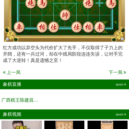
红方成功以弃空头为代价扩大了先手，不仅取得了子力上的
开阔，还有一兵过河，却在中残局阶段连连失误，让对手完
成了大逆转！真是遗憾之至！
上一局
下一局
象棋直播
more
广西棋王陈建昌直播间
象棋视频
more