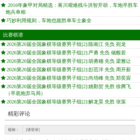
2016年象甲对局精选：蒋川艰难残斗洪智开胡，车炮卒胜车
炮兵单相
巧妙利用规则，车炮也能胜单车士象全
比赛棋谱
2026第20届全国象棋等级赛男子组[2]:陈南江 先负 宛龙
2026第20届全国象棋等级赛男子组[2]:严勇 先负 储般若
2026第20届全国象棋等级赛男子组[2]:胡勇穗 先负 梁雅让
2026第20届全国象棋等级赛男子组[2]:彭茁洋 先负 周开薪
2026第20届全国象棋等级赛男子组[2]:尚培峰 先负 郑奕宸
2026第20届全国象棋等级赛男子组[2]:姚勤贺 先胜 徐腾飞
（卒底炮弃马局）
2026第20届全国象棋等级赛男子组[2]:解龙昊 先胜 张策
精彩评论
昵称：