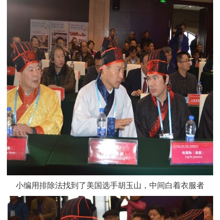
小编用排除法找到了美国选手胡玉山，中间白着衣服者