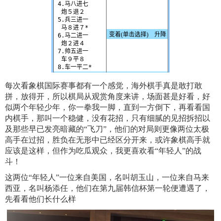
每次看象棋国际赛事都有一个感觉，海外棋手真是敢打敢
拼，放得开，所以棋局从观赏角度来讲，场面甚是好看，好
似两个年轻少年，你一拳我一脚，直到一方倒下，再看看国
内棋手，那叫一个稳健，没有花招，只有细腻的见招拆招以
及那些早已发亮暗藏的“飞刀”，他们的对局则更像两位太极
高手在过招，胜负在无形中已经区分开来，或许象棋高手就
应该是这样，但作为吃瓜观众，我更喜欢看“年轻人”的战
斗！
这两位“年轻人”一位来自美国，名叫胡玉山，一位来自马来
西亚，名叫杨添任，他们在第九届韩信杯第一轮便遭遇了，
先看看他们长什么样