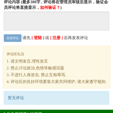
评论内容 (最多300字 , 评论将在管理员审核后显示，验证会
员评论将直接显示，
如何验证？
)
请先
[ 登陆 ]
或
[ 注册 ]
后再发表评论
发表评论
评论区礼仪
1. 请文明发言,理性发言
2. 禁止讨论政治,色情等敏感话题
3. 不进行人身攻击, 禁止互相辱骂.
4. 评论区的良好环境要靠大家共同维护, 请大家遵守规则.
暂无评论