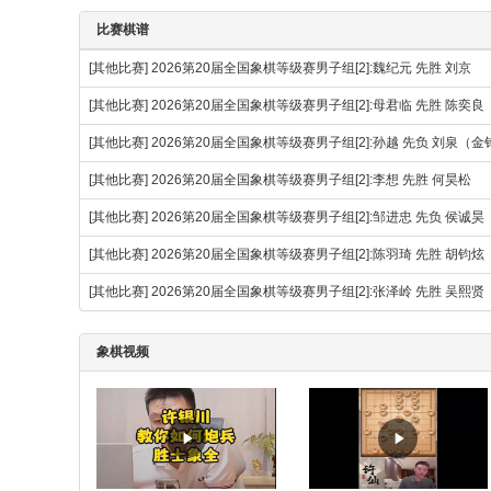
比赛棋谱
[其他比赛]
2026第20届全国象棋等级赛男子组[2]:魏纪元 先胜 刘京
[其他比赛]
2026第20届全国象棋等级赛男子组[2]:母君临 先胜 陈奕良
[其他比赛]
2026第20届全国象棋等级赛男子组[2]:孙越 先负 刘泉（
[其他比赛]
2026第20届全国象棋等级赛男子组[2]:李想 先胜 何昊松
[其他比赛]
2026第20届全国象棋等级赛男子组[2]:邹进忠 先负 侯诚昊
[其他比赛]
2026第20届全国象棋等级赛男子组[2]:陈羽琦 先胜 胡钧炫
[其他比赛]
2026第20届全国象棋等级赛男子组[2]:张泽岭 先胜 吴熙贤
象棋视频