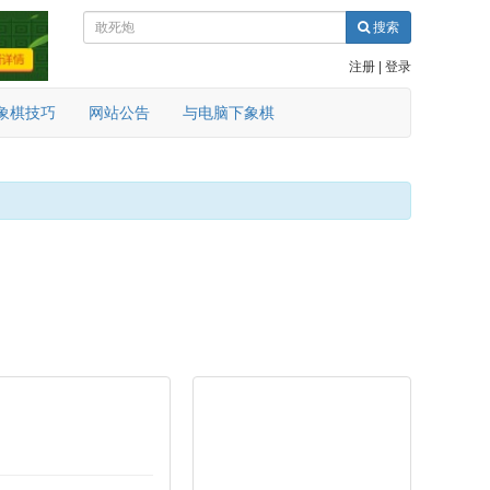
搜索
注册
|
登录
象棋技巧
网站公告
与电脑下象棋