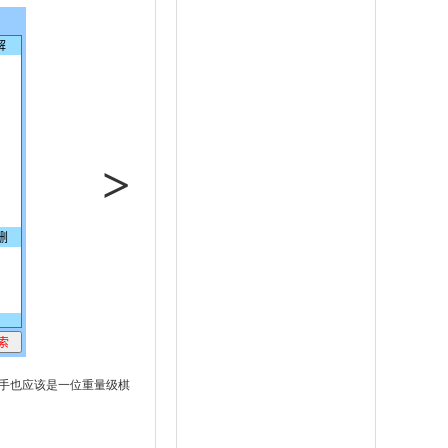
>
手也应该是一位重量级棋