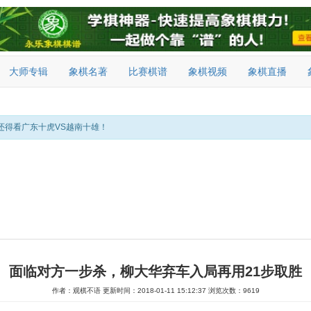
大师专辑
象棋名著
比赛棋谱
象棋视频
象棋直播
还得看广东十虎VS越南十雄！
面临对方一步杀，柳大华弃车入局再用21步取胜
作者：观棋不语
更新时间：2018-01-11 15:12:37
浏览次数：9619