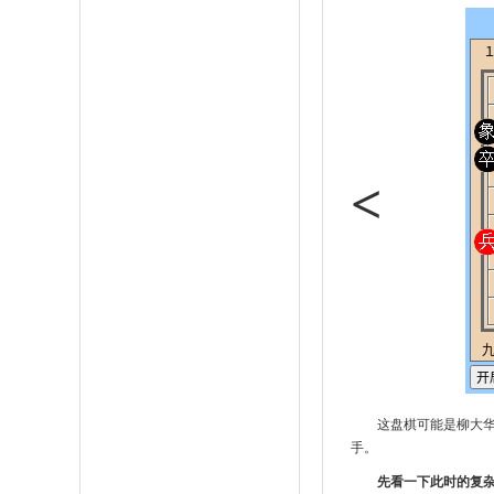
<
这盘棋可能是柳大
手。
先看一下此时的复