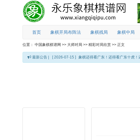
首页
象棋开局布阵法
象棋残局
象棋中局
位置：
中国象棋棋谱网
>>
大师对局
>>
精彩对局欣赏
>>
正文
最新公告 |
[ 2026-07-15 ]
象棋还得看广东！还得看广东十虎！