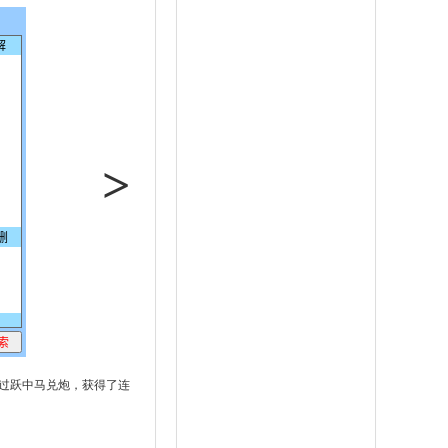
>
过跃中马兑炮，获得了连