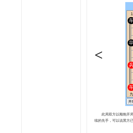
<
此局双方以顺炮开
续的先手，可以说黑方