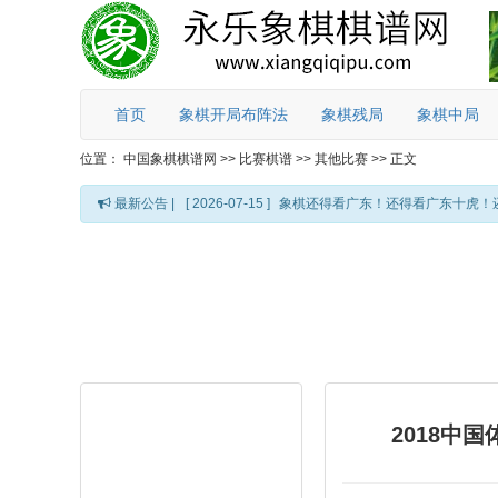
首页
象棋开局布阵法
象棋残局
象棋中局
位置：
中国象棋棋谱网
>>
比赛棋谱
>>
其他比赛
>>
正文
最新公告 |
[ 2026-07-15 ]
象棋还得看广东！还得看广东十虎！
2018中