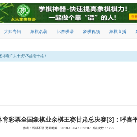
大师专辑
象棋名著
比赛棋谱
象棋视频
象棋直播
还得看广东十虎VS越南十雄！
国体育彩票全国象棋业余棋王赛甘肃总决赛[3]：呼喜平
作者：观棋不语
更新时间：2018-10-04 10:53:07
浏览次数：1299