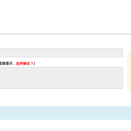
将直接显示，
如何验证？
)