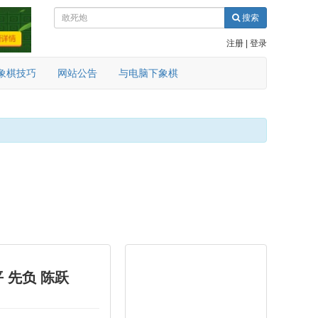
搜索
注册
|
登录
象棋技巧
网站公告
与电脑下象棋
 先负 陈跃