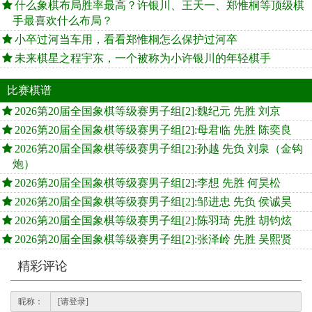
什么象棋布局胜率最高？许银川、王天一、郑惟桐等顶级棋
手最喜欢什么布局？
小卒过河当车用，看看郑惟桐怎么保护过河卒
未来棋星之程宇东，一个被称为小许银川的年轻棋手
比赛棋谱
2026第20届全国象棋等级赛男子组[2]:魏纪元 先胜 刘京
2026第20届全国象棋等级赛男子组[2]:母君临 先胜 陈奕良
2026第20届全国象棋等级赛男子组[2]:孙越 先负 刘泉（金钩
炮）
2026第20届全国象棋等级赛男子组[2]:李想 先胜 何昊松
2026第20届全国象棋等级赛男子组[2]:邹进忠 先负 侯诚昊
2026第20届全国象棋等级赛男子组[2]:陈羽琦 先胜 胡钧炫
2026第20届全国象棋等级赛男子组[2]:张泽岭 先胜 吴熙贤
精彩评论
昵称：