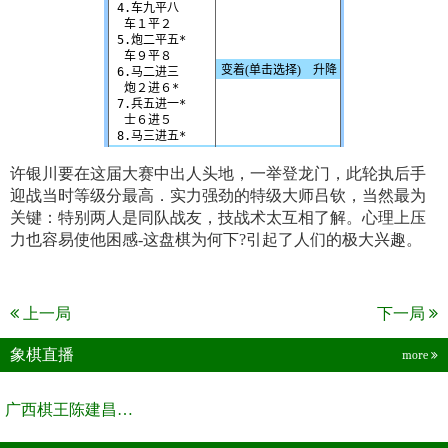
许银川要在这届大赛中出人头地，一举登龙门，此轮执后手
迎战当时等级分最高．实力强劲的特级大师吕钦，当然最为
关键：特别两人是同队战友，技战术太互相了解。心理上压
力也容易使他困感-这盘棋为何下?引起了人们的极大兴趣。
上一局
下一局
象棋直播
more
广西棋王陈建昌直播间