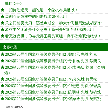
川胜负手》
一招鲜吃遍天，能吃透一个象棋布局足以！
举例介绍象棋中的闪击战术如何运用
关公门前卖大刀，还差点成交！柳大华飞相局激战胡荣华
象棋中的困毙是什么意思？举例介绍困毙战术的运用
看完这盘棋，你会觉得王嘉良真猛！弃车砍炮双炮绝杀！
比赛棋谱
2026第20届全国象棋等级赛男子组[2]:魏纪元 先胜 刘京
2026第20届全国象棋等级赛男子组[2]:母君临 先胜 陈奕良
2026第20届全国象棋等级赛男子组[2]:孙越 先负 刘泉（金钩
炮）
2026第20届全国象棋等级赛男子组[2]:李想 先胜 何昊松
2026第20届全国象棋等级赛男子组[2]:邹进忠 先负 侯诚昊
2026第20届全国象棋等级赛男子组[2]:陈羽琦 先胜 胡钧炫
2026第20届全国象棋等级赛男子组[2]:张泽岭 先胜 吴熙贤