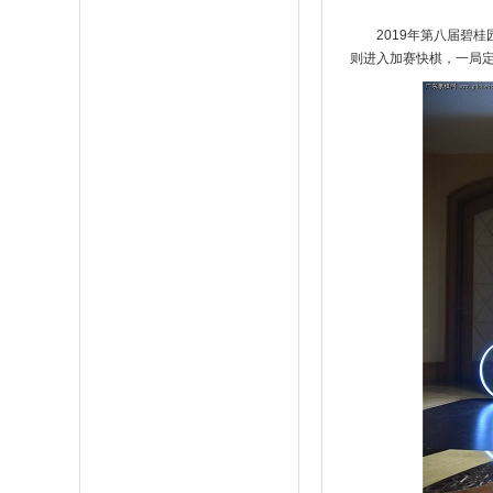
2019年第八届碧
则进入加赛快棋，一局