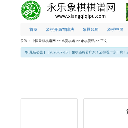
首页
象棋开局布阵法
象棋残局
象棋中局
位置：
中国象棋棋谱网
>>
比赛棋谱
>>
象棋资讯
>>
正文
最新公告 |
[ 2026-07-15 ]
象棋还得看广东！还得看广东十虎！