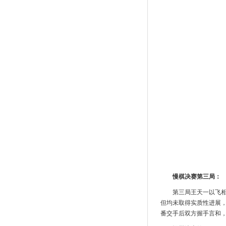
慢棋决赛第三局：
第三局王天一以飞
但均未取得实质性进展
番交手后双方握手言和