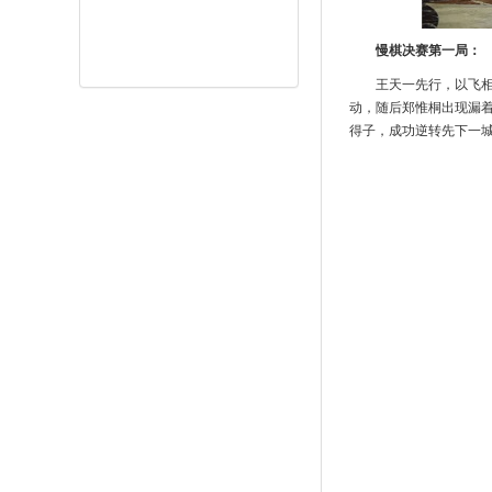
慢棋决赛第一局：
王天一先行，以飞
动，随后郑惟桐出现漏
得子，成功逆转先下一