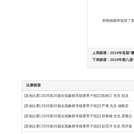
郑惟桐最终获得了
上局棋谱：
2019年首届
下局棋谱：
2019年第八
比赛棋谱
[其他比赛]
2026第20届全国象棋等级赛男子组[2]:陈南江 先负 宛龙
[其他比赛]
2026第20届全国象棋等级赛男子组[2]:严勇 先负 储般若
[其他比赛]
2026第20届全国象棋等级赛男子组[2]:胡勇穗 先负 梁雅让
[其他比赛]
2026第20届全国象棋等级赛男子组[2]:彭茁洋 先负 周开薪