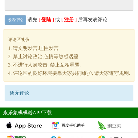
请先
[ 登陆 ]
或
[ 注册 ]
后再发表评论
发表评论
评论区礼仪
1. 请文明发言,理性发言
2. 禁止讨论政治,色情等敏感话题
3. 不进行人身攻击, 禁止互相辱骂.
4. 评论区的良好环境要靠大家共同维护, 请大家遵守规则.
暂无评论
永乐象棋棋谱APP下载