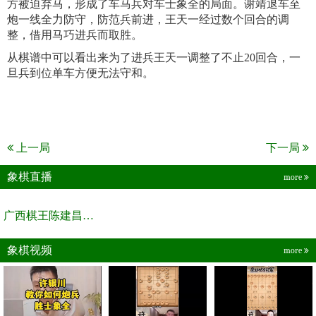
方被迫弃马，形成了车马兵对车士象全的局面。谢靖退车至
炮一线全力防守，防范兵前进，王天一经过数个回合的调
整，借用马巧进兵而取胜。
从棋谱中可以看出来为了进兵王天一调整了不止20回合，一
旦兵到位单车方便无法守和。
上一局
下一局
象棋直播
more
广西棋王陈建昌直播间
象棋视频
more