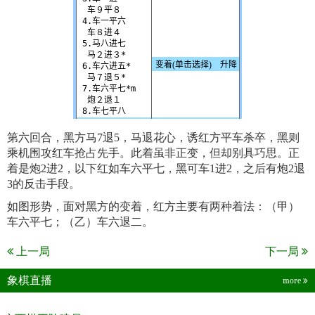
第六回合，黑方马7退5，马退花心，诱红方平车杀卒，黑则
乘机围攻红车抢占先手。此着虽非正变，但却别具巧思。正
着是炮2进2，以下红如车六平七，黑可车1进2，之后有炮2退
3的反击手段。
如图形势，面对黑方的变着，红方主要有两种着法：（甲）
车六平七；（乙）车六退二。
上一局
下一局
象棋直播
more