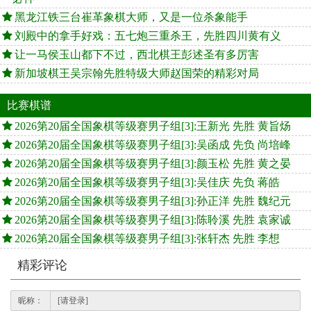
黑龙江铁三台崔革象棋大师，又是一位杀象能手
刘殿中的拿手好戏：五七炮三重杀王，先胜四川黄有义
让一马侯玉山都下不过，西北棋王彭述圣有多厉害
新加坡棋王吴宗翰先胜特级大师赵国荣的精彩对局
比赛棋谱
2026第20届全国象棋等级赛男子组[3]:王新光 先胜 黄旨炀
2026第20届全国象棋等级赛男子组[3]:吴函成 先负 尚培峰
2026第20届全国象棋等级赛男子组[3]:颜玉松 先胜 黄之晏
2026第20届全国象棋等级赛男子组[3]:吴佳庆 先负 蒋皓
2026第20届全国象棋等级赛男子组[3]:孙正洋 先胜 魏纪元
2026第20届全国象棋等级赛男子组[3]:陈聆溪 先胜 袁家诚
2026第20届全国象棋等级赛男子组[3]:张轩杰 先胜 李想
精彩评论
昵称：