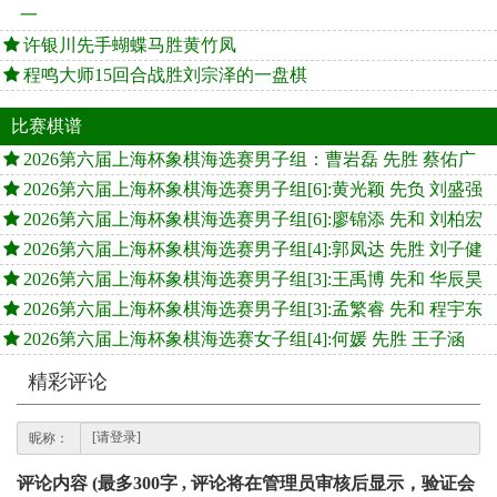
一
许银川先手蝴蝶马胜黄竹凤
程鸣大师15回合战胜刘宗泽的一盘棋
比赛棋谱
2026第六届上海杯象棋海选赛男子组：曹岩磊 先胜 蔡佑广
2026第六届上海杯象棋海选赛男子组[6]:黄光颖 先负 刘盛强
2026第六届上海杯象棋海选赛男子组[6]:廖锦添 先和 刘柏宏
2026第六届上海杯象棋海选赛男子组[4]:郭凤达 先胜 刘子健
2026第六届上海杯象棋海选赛男子组[3]:王禹博 先和 华辰昊
2026第六届上海杯象棋海选赛男子组[3]:孟繁睿 先和 程宇东
2026第六届上海杯象棋海选赛女子组[4]:何媛 先胜 王子涵
精彩评论
昵称：
评论内容 (最多300字 , 评论将在管理员审核后显示，验证会