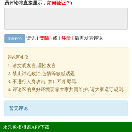
员评论将直接显示，
如何验证？
)
请先
[ 登陆 ]
或
[ 注册 ]
后再发表评论
发表评论
评论区礼仪
1. 请文明发言,理性发言
2. 禁止讨论政治,色情等敏感话题
3. 不进行人身攻击, 禁止互相辱骂.
4. 评论区的良好环境要靠大家共同维护, 请大家遵守规则.
暂无评论
永乐象棋棋谱APP下载