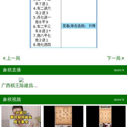
上一局
下一局
象棋直播
more
广西棋王陈建昌直播间
象棋视频
more