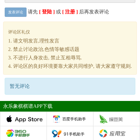
请先
[ 登陆 ]
或
[ 注册 ]
后再发表评论
发表评论
评论区礼仪
1. 请文明发言,理性发言
2. 禁止讨论政治,色情等敏感话题
3. 不进行人身攻击, 禁止互相辱骂.
4. 评论区的良好环境要靠大家共同维护, 请大家遵守规则.
暂无评论
永乐象棋棋谱APP下载