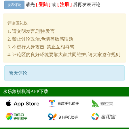
请先
[ 登陆 ]
或
[ 注册 ]
后再发表评论
发表评论
评论区礼仪
1. 请文明发言,理性发言
2. 禁止讨论政治,色情等敏感话题
3. 不进行人身攻击, 禁止互相辱骂.
4. 评论区的良好环境要靠大家共同维护, 请大家遵守规则.
暂无评论
永乐象棋棋谱APP下载