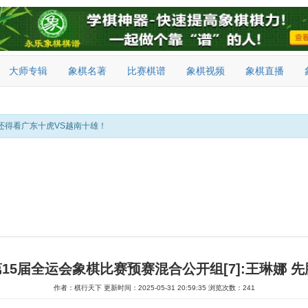
大师专辑
象棋名著
比赛棋谱
象棋视频
象棋直播
还得看广东十虎VS越南十雄！
年第15届全运会象棋比赛预赛混合公开组[7]:王琳娜 先
作者：棋行天下
更新时间：2025-05-31 20:59:35
浏览次数：241