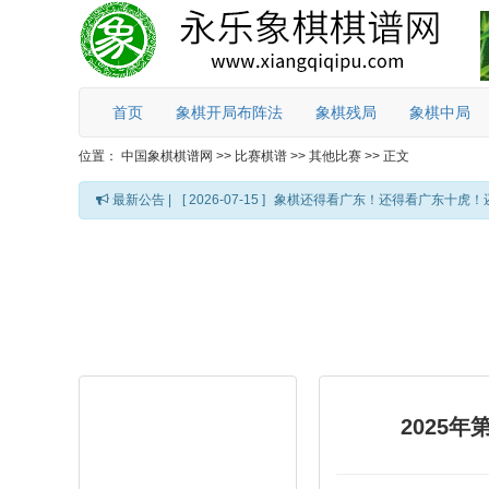
首页
象棋开局布阵法
象棋残局
象棋中局
位置：
中国象棋棋谱网
>>
比赛棋谱
>>
其他比赛
>>
正文
最新公告 |
[ 2026-07-15 ]
象棋还得看广东！还得看广东十虎！
2025