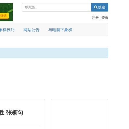
搜索
注册
|
登录
象棋技巧
网站公告
与电脑下象棋
胜 张枥匀