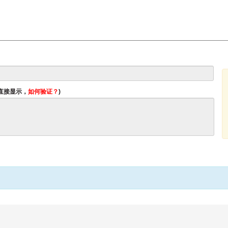
将直接显示，
如何验证？
)