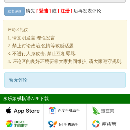
请先
[ 登陆 ]
或
[ 注册 ]
后再发表评论
发表评论
评论区礼仪
1. 请文明发言,理性发言
2. 禁止讨论政治,色情等敏感话题
3. 不进行人身攻击, 禁止互相辱骂.
4. 评论区的良好环境要靠大家共同维护, 请大家遵守规则.
暂无评论
永乐象棋棋谱APP下载