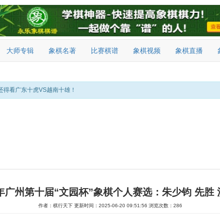
大师专辑
象棋名著
比赛棋谱
象棋视频
象棋直播
还得看广东十虎VS越南十雄！
5年广州第十届“文园杯”象棋个人赛选：朱少钧 先胜
作者：棋行天下
更新时间：2025-06-20 09:51:56
浏览次数：286