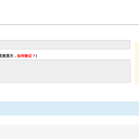
将直接显示，
如何验证？
)