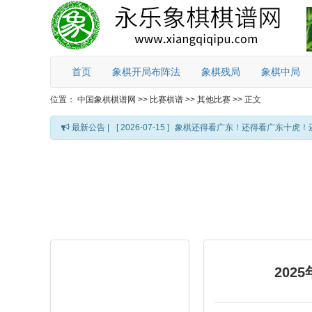
首页
象棋开局布阵法
象棋残局
象棋中局
位置：
中国象棋棋谱网
>>
比赛棋谱
>>
其他比赛
>>
正文
最新公告 |
[ 2026-07-15 ]
象棋还得看广东！还得看广东十虎！
202