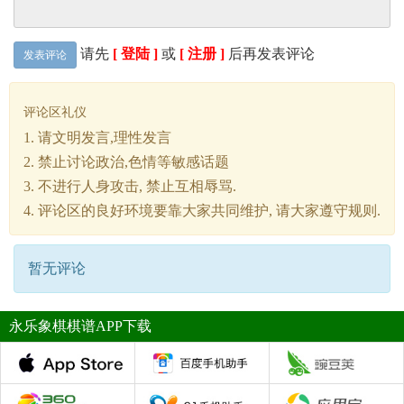
请先
[ 登陆 ]
或
[ 注册 ]
后再发表评论
发表评论
评论区礼仪
1. 请文明发言,理性发言
2. 禁止讨论政治,色情等敏感话题
3. 不进行人身攻击, 禁止互相辱骂.
4. 评论区的良好环境要靠大家共同维护, 请大家遵守规则.
暂无评论
永乐象棋棋谱APP下载