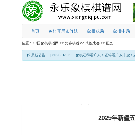
首页
象棋开局布阵法
象棋残局
象棋中局
位置：
中国象棋棋谱网
>>
比赛棋谱
>>
其他比赛
>>
正文
最新公告 |
[ 2026-07-15 ]
象棋还得看广东！还得看广东十虎！
2025年新疆