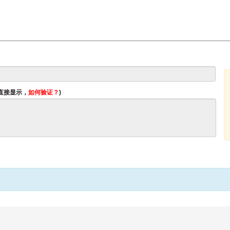
将直接显示，
如何验证？
)