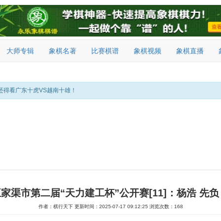
大师专辑
象棋名著
比赛棋谱
象棋视频
象棋直播
还得看广东十虎VS越南十雄！
五家渠市第二届“天力建工杯”公开赛[11]：杨浩 先
作者：棋行天下
更新时间：2025-07-17 09:12:25
浏览次数：168