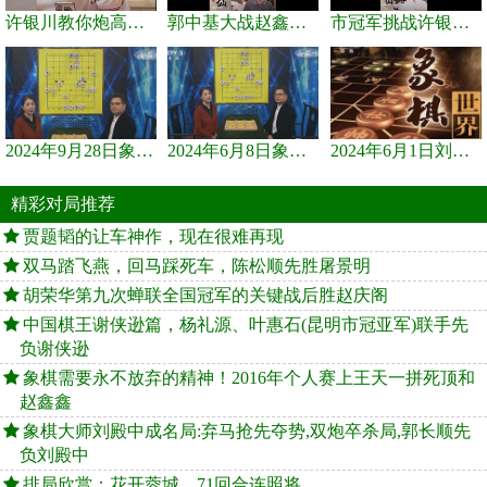
许银川教你炮高兵士象全如何赢士象全，简单四步即可
郭中基大战赵鑫鑫，许银川激情讲解
市冠军挑战许银川，急进中兵变化真激烈！
2024年9月28日象棋世界栏目，刘君、蒋川讲解了第九届杨官璘杯象棋...
2024年6月8日象棋世界，刘君、蒋川讲解了第九届杨官璘杯全国象棋...
2024年6月1日刘君、蒋川讲解第三届上海杯象棋大师赛谢靖与李少庚...
精彩对局推荐
贾题韬的让车神作，现在很难再现
双马踏飞燕，回马踩死车，陈松顺先胜屠景明
胡荣华第九次蝉联全国冠军的关键战后胜赵庆阁
中国棋王谢侠逊篇，杨礼源、叶惠石(昆明市冠亚军)联手先
负谢侠逊
象棋需要永不放弃的精神！2016年个人赛上王天一拼死顶和
赵鑫鑫
象棋大师刘殿中成名局:弃马抢先夺势,双炮卒杀局,郭长顺先
负刘殿中
排局欣赏：花开蓉城，71回合连照将