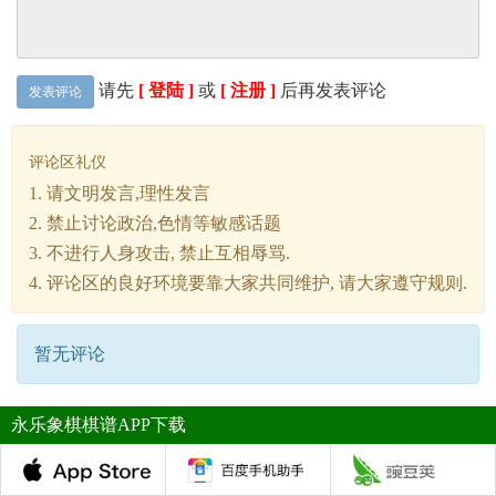
请先
[ 登陆 ]
或
[ 注册 ]
后再发表评论
发表评论
评论区礼仪
1. 请文明发言,理性发言
2. 禁止讨论政治,色情等敏感话题
3. 不进行人身攻击, 禁止互相辱骂.
4. 评论区的良好环境要靠大家共同维护, 请大家遵守规则.
暂无评论
永乐象棋棋谱APP下载