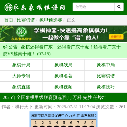
首页
比赛棋谱
象甲预选赛
正文
公告 |
象棋还得看广东！还得看广东十虎！还得看广东十
虎VS越南十雄！ (07-15)
象棋开局
象棋残局
象棋中局
大师专辑
象棋名著
比赛棋谱
象棋直播
象棋视频
象棋技巧
2025年全国象棋甲级联赛预选赛[1]:万科 先胜 任烨坤
作者：棋行天下
更新时间：2025-07-31 11:13:04
浏览次数：261