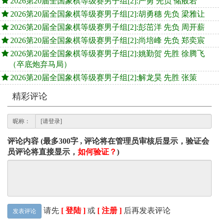
2026第20届全国象棋等级赛男子组[2]:严勇 先负 储般若
2026第20届全国象棋等级赛男子组[2]:胡勇穗 先负 梁雅让
2026第20届全国象棋等级赛男子组[2]:彭茁洋 先负 周开薪
2026第20届全国象棋等级赛男子组[2]:尚培峰 先负 郑奕宸
2026第20届全国象棋等级赛男子组[2]:姚勤贺 先胜 徐腾飞
（卒底炮弃马局）
2026第20届全国象棋等级赛男子组[2]:解龙昊 先胜 张策
精彩评论
昵称：
评论内容 (最多300字 , 评论将在管理员审核后显示，验证会
员评论将直接显示，
如何验证？
)
请先
[ 登陆 ]
或
[ 注册 ]
后再发表评论
发表评论