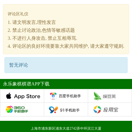
评论区礼仪
1. 请文明发言,理性发言
2. 禁止讨论政治,色情等敏感话题
3. 不进行人身攻击, 禁止互相辱骂.
4. 评论区的良好环境要靠大家共同维护, 请大家遵守规则.
暂无评论
永乐象棋棋谱APP下载
上海市浦东新区浦东大道2742弄中环滨江大厦