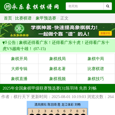
首页
比赛棋谱
象甲预选赛
正文
公告 |
象棋还得看广东！还得看广东十虎！还得看广东十
虎VS越南十雄！ (07-15)
象棋开局
象棋残局
象棋中局
大师专辑
象棋名著
比赛棋谱
象棋直播
象棋视频
象棋技巧
2025年全国象棋甲级联赛预选赛[3]:陈羽琦 先胜 刘畅
作者：棋行天下
更新时间：2025-08-01 10:19:03
浏览次数：264