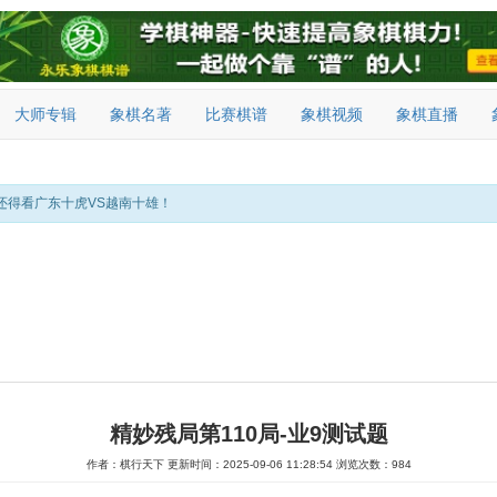
大师专辑
象棋名著
比赛棋谱
象棋视频
象棋直播
还得看广东十虎VS越南十雄！
精妙残局第110局-业9测试题
作者：棋行天下
更新时间：2025-09-06 11:28:54
浏览次数：984