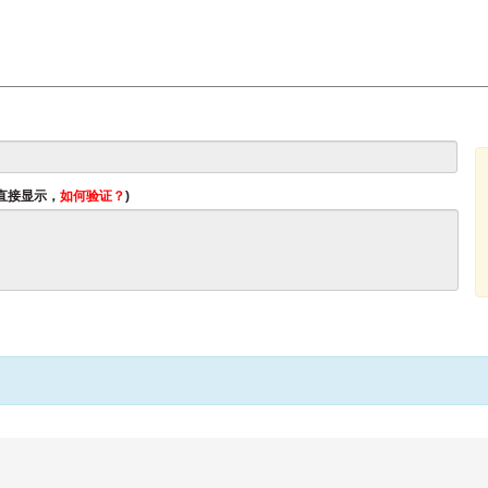
将直接显示，
如何验证？
)