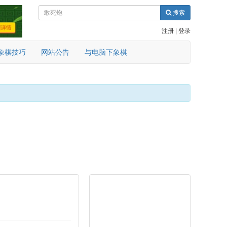
搜索
注册
|
登录
象棋技巧
网站公告
与电脑下象棋