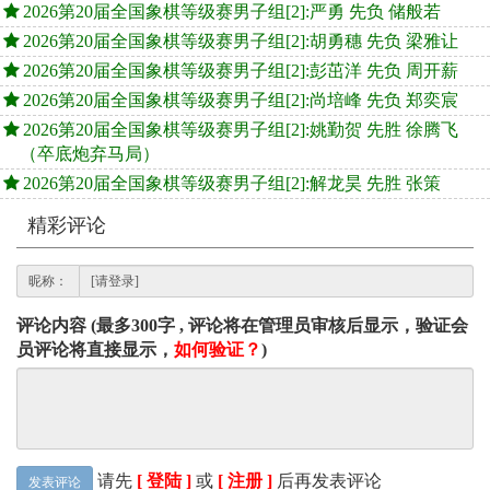
2026第20届全国象棋等级赛男子组[2]:严勇 先负 储般若
2026第20届全国象棋等级赛男子组[2]:胡勇穗 先负 梁雅让
2026第20届全国象棋等级赛男子组[2]:彭茁洋 先负 周开薪
2026第20届全国象棋等级赛男子组[2]:尚培峰 先负 郑奕宸
2026第20届全国象棋等级赛男子组[2]:姚勤贺 先胜 徐腾飞
（卒底炮弃马局）
2026第20届全国象棋等级赛男子组[2]:解龙昊 先胜 张策
精彩评论
昵称：
评论内容 (最多300字 , 评论将在管理员审核后显示，验证会
员评论将直接显示，
如何验证？
)
请先
[ 登陆 ]
或
[ 注册 ]
后再发表评论
发表评论