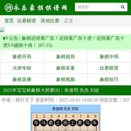
首页
比赛棋谱
其他比赛
正文
公告 |
象棋还得看广东！还得看广东十虎！还得看广东十
虎VS越南十雄！ (07-15)
象棋开局
象棋残局
象棋中局
大师专辑
象棋名著
比赛棋谱
象棋直播
象棋视频
象棋技巧
2025年宝宝杯象棋大师赛[8]：朱俊明 先负 刘欢
作者：棋行天下
更新时间：2025-10-03 19:06:38
浏览次数：207