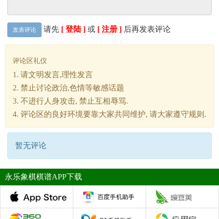
请先
[ 登陆 ]
或
[ 注册 ]
后再发表评论
发表评论
评论区礼仪
1. 请文明发言,理性发言
2. 禁止讨论政治,色情等敏感话题
3. 不进行人身攻击, 禁止互相辱骂.
4. 评论区的良好环境要靠大家共同维护, 请大家遵守规则.
暂无评论
永乐象棋棋谱APP下载