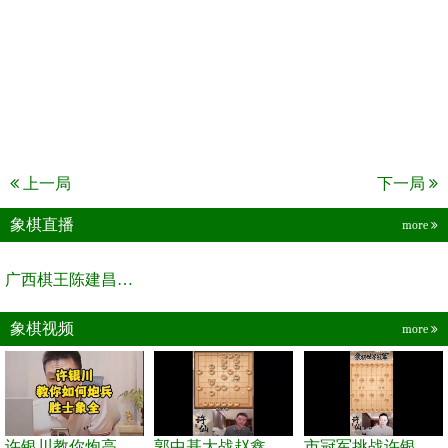
上一局
下一局
象棋直播
more
广西棋王陈建昌直播间
象棋视频
more
许银川教你炮高兵士象全如何赢士象全，简单四步即可
郭中基大战赵鑫鑫，许银川激情讲解
市冠军挑战许银川，急进中兵变化真激烈！