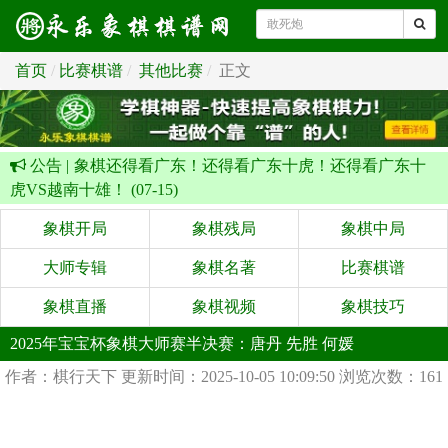
首页
比赛棋谱
其他比赛
正文
公告 |
象棋还得看广东！还得看广东十虎！还得看广东十
虎VS越南十雄！ (07-15)
象棋开局
象棋残局
象棋中局
大师专辑
象棋名著
比赛棋谱
象棋直播
象棋视频
象棋技巧
2025年宝宝杯象棋大师赛半决赛：唐丹 先胜 何媛
作者：棋行天下
更新时间：2025-10-05 10:09:50
浏览次数：161