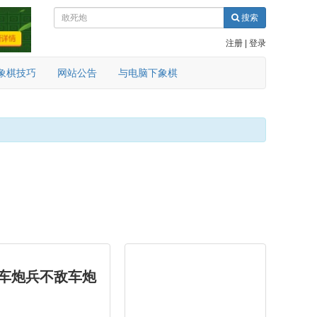
搜索
注册
|
登录
象棋技巧
网站公告
与电脑下象棋
（车炮兵不敌车炮