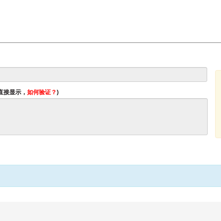
将直接显示，
如何验证？
)