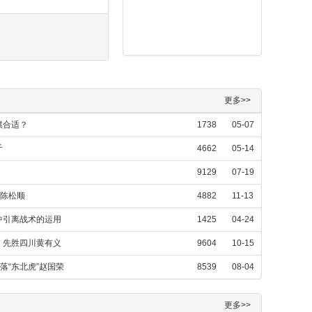
更多>>
棋合适？
1738
05-07
斤
4662
05-14
9129
07-19
胜陈松顺
4882
11-13
中引离战术的运用
1425
04-24
，先胜四川黄有义
9604
10-15
落“东北虎”赵国荣
8539
08-04
更多>>