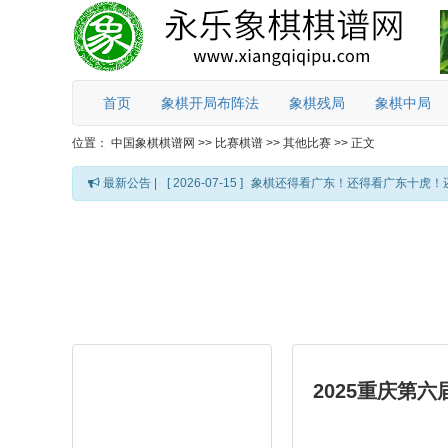
首页
象棋开局布阵法
象棋残局
象棋中局
位置：
中国象棋棋谱网
>>
比赛棋谱
>>
其他比赛
>>
正文
最新公告 |
[ 2026-07-15 ]
象棋还得看广东！还得看广东十虎！
2025重庆第