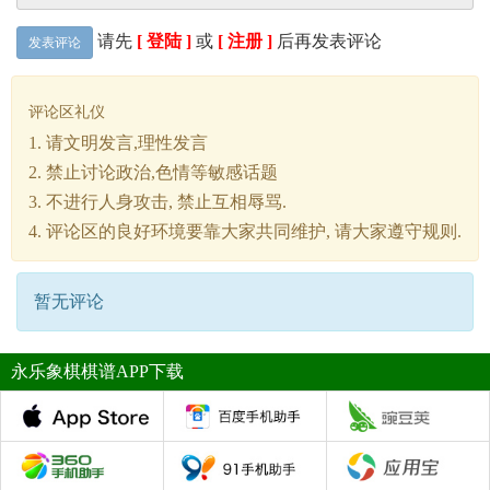
请先
[ 登陆 ]
或
[ 注册 ]
后再发表评论
发表评论
评论区礼仪
1. 请文明发言,理性发言
2. 禁止讨论政治,色情等敏感话题
3. 不进行人身攻击, 禁止互相辱骂.
4. 评论区的良好环境要靠大家共同维护, 请大家遵守规则.
暂无评论
永乐象棋棋谱APP下载