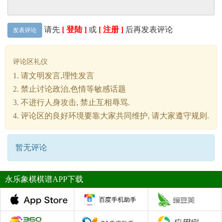
请先
[ 登陆 ]
或
[ 注册 ]
后再发表评论
发表评论
评论区礼仪
1. 请文明发言,理性发言
2. 禁止讨论政治,色情等敏感话题
3. 不进行人身攻击, 禁止互相辱骂.
4. 评论区的良好环境要靠大家共同维护, 请大家遵守规则.
暂无评论
永乐象棋棋谱APP下载