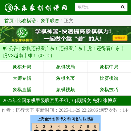
首页
比赛棋谱
象甲联赛
正文
公告 |
象棋还得看广东！还得看广东十虎！还得看广东十
虎VS越南十雄！ (07-15)
象棋开局
象棋残局
象棋中局
大师专辑
象棋名著
比赛棋谱
象棋直播
象棋视频
象棋技巧
2025年全国象棋甲级联赛男子组[16]:顾博文 先和 张博嘉
作者：棋行天下
更新时间：2025-11-29 22:29:06
浏览次数：144