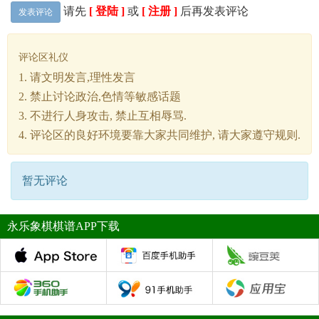
请先
[ 登陆 ]
或
[ 注册 ]
后再发表评论
发表评论
评论区礼仪
1. 请文明发言,理性发言
2. 禁止讨论政治,色情等敏感话题
3. 不进行人身攻击, 禁止互相辱骂.
4. 评论区的良好环境要靠大家共同维护, 请大家遵守规则.
暂无评论
永乐象棋棋谱APP下载