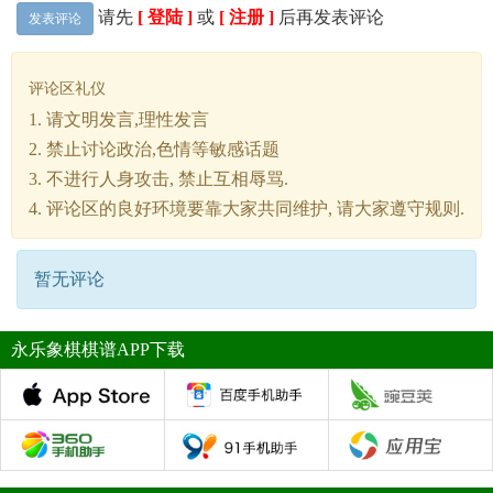
请先
[ 登陆 ]
或
[ 注册 ]
后再发表评论
发表评论
评论区礼仪
1. 请文明发言,理性发言
2. 禁止讨论政治,色情等敏感话题
3. 不进行人身攻击, 禁止互相辱骂.
4. 评论区的良好环境要靠大家共同维护, 请大家遵守规则.
暂无评论
永乐象棋棋谱APP下载